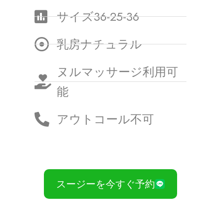
サイズ36-25-36
乳房ナチュラル
ヌルマッサージ利用可
能
アウトコール不可
スージーを今すぐ予約