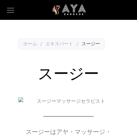
ホーム
/
エキスパート
/
スージー
スージー
スージーはアヤ・マッサージ・