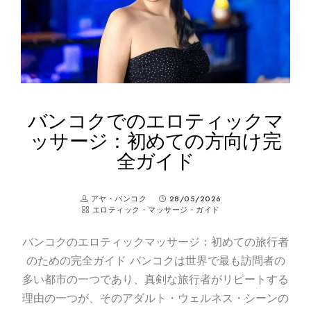
バンコクでのエロティックマ
ッサージ：初めての方向け完
全ガイド
アヤ・バンコク
28/05/2026
エロティック・マッサージ・ガイド
バンコクのエロティックマッサージ：初めての旅行者
のための完全ガイド バンコクは世界で最も訪問者の
多い都市の一つであり、真剣な旅行者がリピートする
理由の一つが、そのアダルト・ウェルネス・シーンの