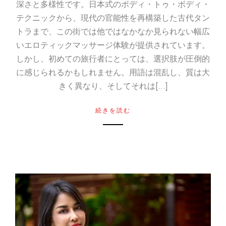
深さと多様性です。日本式のボディ・トゥ・ボディ・
テクニックから、現代の官能性を再構築した古代タン
トラまで、この街では他ではなかなか見られない幅広
いエロティックマッサージ体験が提供されています。
しかし、初めての旅行者にとっては、選択肢が圧倒的
に感じられるかもしれません。用語は混乱し、質は大
きく異なり、そしてそれは[…]
続きを読む