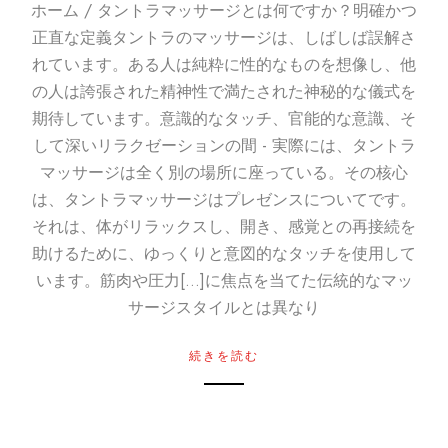
ホーム / タントラマッサージとは何ですか？明確かつ
正直な定義タントラのマッサージは、しばしば誤解さ
れています。ある人は純粋に性的なものを想像し、他
の人は誇張された精神性で満たされた神秘的な儀式を
期待しています。意識的なタッチ、官能的な意識、そ
して深いリラクゼーションの間 - 実際には、タントラ
マッサージは全く別の場所に座っている。その核心
は、タントラマッサージはプレゼンスについてです。
それは、体がリラックスし、開き、感覚との再接続を
助けるために、ゆっくりと意図的なタッチを使用して
います。筋肉や圧力[...]に焦点を当てた伝統的なマッ
サージスタイルとは異なり
続きを読む