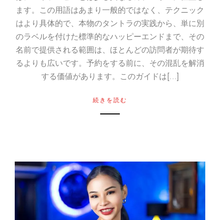
ます。この用語はあまり一般的ではなく、テクニック
はより具体的で、本物のタントラの実践から、単に別
のラベルを付けた標準的なハッピーエンドまで、その
名前で提供される範囲は、ほとんどの訪問者が期待す
るよりも広いです。予約をする前に、その混乱を解消
する価値があります。このガイドは[...]
続きを読む