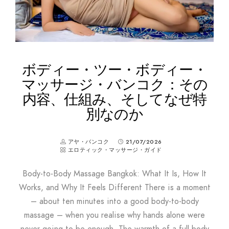
ボディー・ツー・ボディー・
マッサージ・バンコク：その
内容、仕組み、そしてなぜ特
別なのか
アヤ・バンコク
21/07/2026
エロティック・マッサージ・ガイド
Body-to-Body Massage Bangkok: What It Is, How It
Works, and Why It Feels Different There is a moment
– about ten minutes into a good body-to-body
massage – when you realise why hands alone were