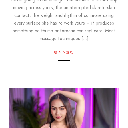
never going to be enough. The warmth of a full body
moving across yours, the uninterrupted skin-to-skin
contact, the weight and rhythm of someone using
every surface she has to work yours – it produces
something no thumb or forearm can replicate. Most
massage techniques […]
続きを読む