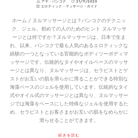
アヤ・バンコク
21/11/2025
エロティック・マッサージ・ガイド
ホーム / ヌルマッサージとは？バンコクのテクニッ
ク、ジェル、初めての人のためのヒント ヌルマッサ
ージとは何ですか？ヌルマッサージは、日本で生ま
れ、以来、バンコクで最も人気のあるエロティックな
経験の一つとなっている官能的なボディツーボディマ
ッサージです。伝統的なタイやオイルベースのマッサ
ージとは異なり、ヌルマッサージは、セラピストとゲ
ストがお互いの肌を滑らかに滑ることができる特別な
海藻ベースのジェルを使用しています。伝統的なタイ
式やオイル式のマッサージとは異なり、ヌルマッサー
ジでは海藻をベースにした特殊なジェルを使用するた
め、セラピストとお客さまがお互いの肌をなめらかに
滑らせることができます。
続きを読む