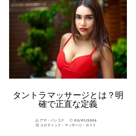
タントラマッサージとは？明
確で正直な定義
アヤ・バンコク
03/01/2026
エロティック・マッサージ・ガイド