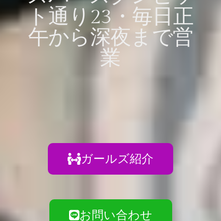
ト通り23・毎日正
午から深夜まで営
業
ガールズ紹介
お問い合わせ