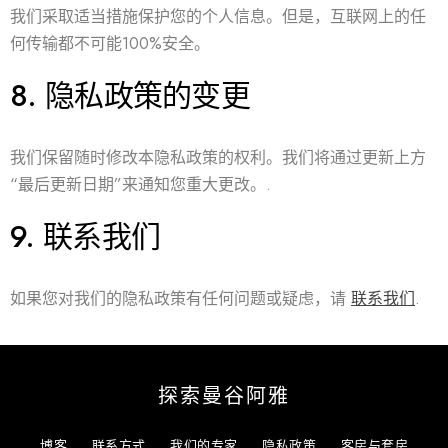
我们采取适当措施保护您的个人信息。但是，互联网上的任
何传输都不可能100%安全。
8.
隐私政策的变更
我们保留随时修改本隐私政策的权利。我们将通过更新上方
“最后更新日期”来通知您重大更改。.
9.
联系我们
如果您对我们的隐私政策有任何问题或疑虑，请
联系我们
.
探索曼谷阿雅
博客
联系方式
我们的专家
隐私政策
客房与套房