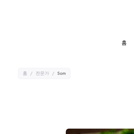
홈
홈
/
전문가
/
Som