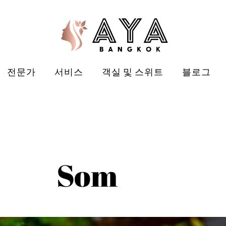
전문가
서비스
객실 및 스위트
블로그
Som