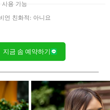
: 사용 가능
비언 친화적: 아니요
지금 솜 예약하기