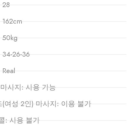
 28
 162cm
 50kg
34-26-36
Real
 마사지: 사용 가능
(여성 2인) 마사지: 이용 불가
콜: 사용 불가