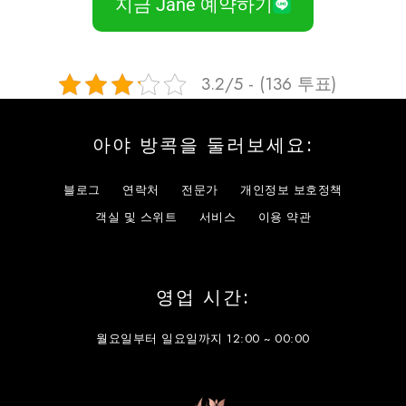
지금 Jane 예약하기
3.2/5 - (136 투표)
아야 방콕을 둘러보세요:
블로그
연락처
전문가
개인정보 보호정책
객실 및 스위트
서비스
이용 약관
영업 시간:
월요일부터 일요일까지 12:00 ~ 00:00