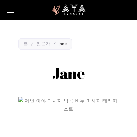
홈
/
전문가
/
Jane
Jane