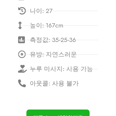
나이: 27
높이: 167cm
측정값: 35-25-36
유방: 자연스러운
누루 마사지: 사용 가능
아웃콜: 사용 불가