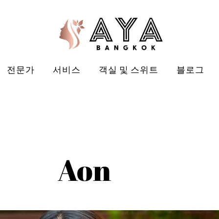
전문가
서비스
객실 및 스위트
블로그
Aon