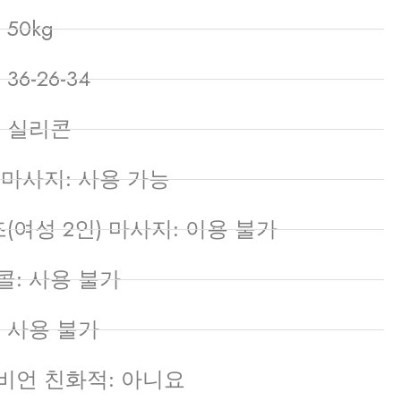
 50kg
36-26-34
: 실리콘
 마사지: 사용 가능
(여성 2인) 마사지: 이용 불가
콜: 사용 불가
: 사용 불가
비언 친화적: 아니요