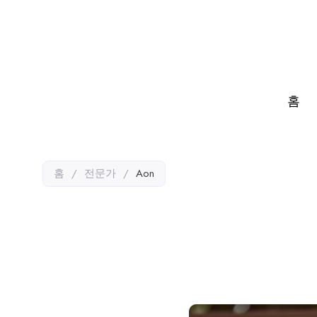
홈
홈
/
전문가
/
Aon