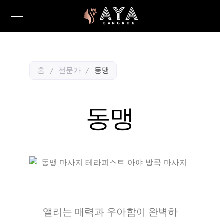
홈
/
전문가
/
동맹
동맹
앨리는 매력과 우아함이 완벽하