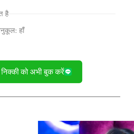
त है
ुकूल: हाँ
निक्की को अभी बुक करें