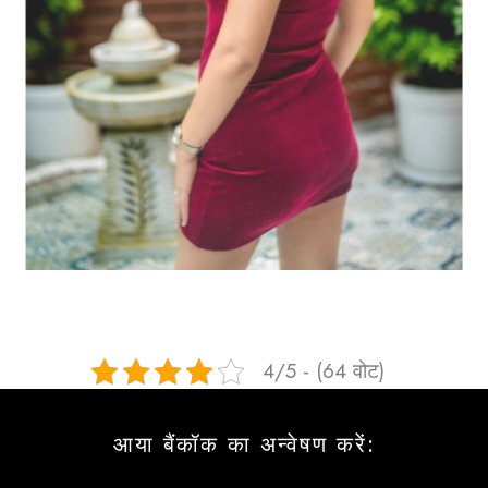
4/5 - (64 वोट)
आया बैंकॉक का अन्वेषण करें: