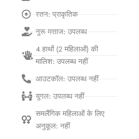
स्तन: प्राकृतिक
नुरू मसाज: उपलब्ध
4 हाथों (2 महिलाओं) की
मालिश: उपलब्ध नहीं
आउटकॉल: उपलब्ध नहीं
युगल: उपलब्ध नहीं
समलैंगिक महिलाओं के लिए
अनुकूल: नहीं