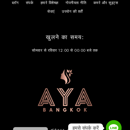
ब्लॉग
संपर्क
हमारे विशेषज्ञ
गोपनीयता नीति
कमरे और सुइट्स
सेवाएं
उपयोग की शर्तें
खुलने का समय:
सोमवार से रविवार 12:00 से 00:00 बजे तक
简体中文
한국어
日本語
English
हमसे संपर्क करें