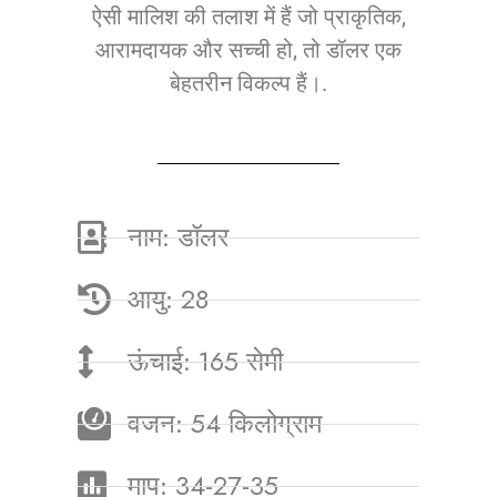
ऐसी मालिश की तलाश में हैं जो प्राकृतिक,
आरामदायक और सच्ची हो, तो डॉलर एक
बेहतरीन विकल्प हैं।.
नाम: डॉलर
आयु: 28
ऊंचाई: 165 सेमी
वजन: 54 किलोग्राम
माप: 34-27-35