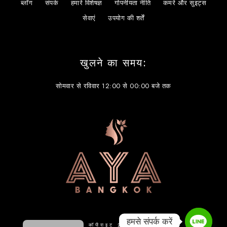
ब्लॉग
संपर्क
हमारे विशेषज्ञ
गोपनीयता नीति
कमरे और सुइट्स
सेवाएं
उपयोग की शर्तें
खुलने का समय:
सोमवार से रविवार 12:00 से 00:00 बजे तक
简体中文
한국어
日本語
English
हमसे संपर्क करें
कॉपीराइट 2026