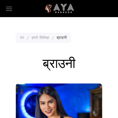
घर
/
हमारे विशेषज्ञ
/
ब्राउनी
ब्राउनी