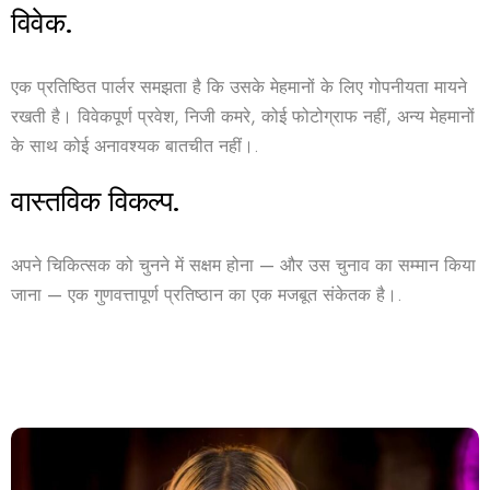
विवेक.
एक प्रतिष्ठित पार्लर समझता है कि उसके मेहमानों के लिए गोपनीयता मायने
रखती है। विवेकपूर्ण प्रवेश, निजी कमरे, कोई फोटोग्राफ नहीं, अन्य मेहमानों
के साथ कोई अनावश्यक बातचीत नहीं।.
वास्तविक विकल्प.
अपने चिकित्सक को चुनने में सक्षम होना — और उस चुनाव का सम्मान किया
जाना — एक गुणवत्तापूर्ण प्रतिष्ठान का एक मजबूत संकेतक है।.