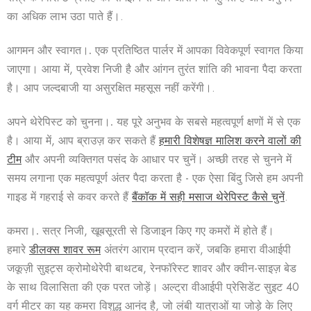
का अधिक लाभ उठा पाते हैं।.
आगमन और स्वागत।.
एक प्रतिष्ठित पार्लर में आपका विवेकपूर्ण स्वागत किया
जाएगा। आया में, प्रवेश निजी है और आंगन तुरंत शांति की भावना पैदा करता
है। आप जल्दबाजी या असुरक्षित महसूस नहीं करेंगी।.
अपने थेरेपिस्ट को चुनना।.
यह पूरे अनुभव के सबसे महत्वपूर्ण क्षणों में से एक
है। आया में, आप ब्राउज़ कर सकते हैं
हमारी विशेषज्ञ मालिश करने वालों की
टीम
और अपनी व्यक्तिगत पसंद के आधार पर चुनें। अच्छी तरह से चुनने में
समय लगाना एक महत्वपूर्ण अंतर पैदा करता है - एक ऐसा बिंदु जिसे हम अपनी
गाइड में गहराई से कवर करते हैं
बैंकॉक में सही मसाज थेरेपिस्ट कैसे चुनें
.
कमरा।.
सत्र निजी, खूबसूरती से डिजाइन किए गए कमरों में होते हैं।
हमारे
डीलक्स शावर रूम
अंतरंग आराम प्रदान करें, जबकि हमारा
वीआईपी
जकूज़ी सुइट्स
क्रोमोथेरेपी बाथटब, रेनफॉरेस्ट शावर और क्वीन-साइज़ बेड
के साथ विलासिता की एक परत जोड़ें।
अल्ट्रा वीआईपी प्रेसिडेंट सुइट
40
वर्ग मीटर का यह कमरा विशुद्ध आनंद है, जो लंबी यात्राओं या जोड़े के लिए