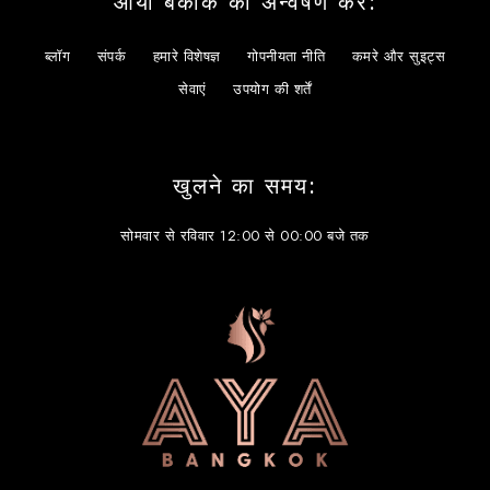
आया बैंकॉक का अन्वेषण करें:
ब्लॉग
संपर्क
हमारे विशेषज्ञ
गोपनीयता नीति
कमरे और सुइट्स
सेवाएं
उपयोग की शर्तें
खुलने का समय:
सोमवार से रविवार 12:00 से 00:00 बजे तक
简体中文
한국어
日本語