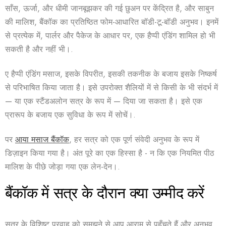
साँस, ऊर्जा, और धीमी जानबूझकर की गई छुअन पर केंद्रित है, और
साबुन
की मालिश
, बैंकॉक का प्रतिष्ठित फोम-आधारित बॉडी-टू-बॉडी अनुभव। इनमें
से प्रत्येक में, पार्लर और पैकेज के आधार पर, एक हैप्पी एंडिंग शामिल हो भी
सकती है और नहीं भी।.
ए
हैप्पी एंडिंग मसाज
, इसके विपरीत, इसकी तकनीक के बजाय इसके निष्कर्ष
से परिभाषित किया जाता है। इसे उपरोक्त शैलियों में से किसी के भी संदर्भ में
— या एक स्टैंडअलोन सत्र के रूप में — दिया जा सकता है। इसे एक
प्रारूप के बजाय एक सुविधा के रूप में सोचें।.
पर
आया मसाज बैंकॉक
, हर सत्र को एक पूर्ण संवेदी अनुभव के रूप में
डिज़ाइन किया गया है। अंत पूरे का एक हिस्सा है - न कि एक नियमित पीठ
मालिश के पीछे जोड़ा गया एक लेन-देन।.
बैंकॉक में सत्र के दौरान क्या उम्मीद करें
सत्र के विशिष्ट प्रवाह को समझने से आप आराम से पहुँचते हैं और अनुभव